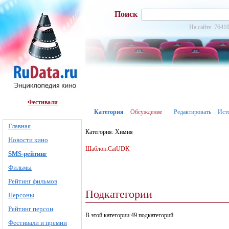
Поиск
На сайте: 76410
Фестивали
Категория
Обсуждение
Редактировать
Ист
Главная
Категория: Химия
Новости кино
Шаблон:CatUDK
SMS-рейтинг
Фильмы
Рейтинг фильмов
Подкатегории
Персоны
Рейтинг персон
В этой категории 49 подкатегорий
Фестивали и премии