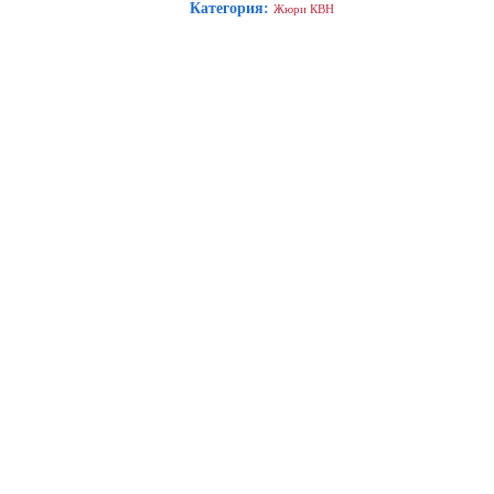
Категория
:
Жюри КВН