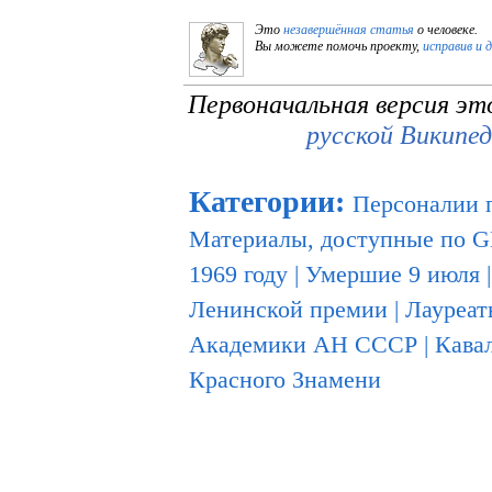
Это
незавершённая статья
о человеке.
Вы можете помочь проекту,
исправив и 
Первоначальная версия эт
русской Википе
Категории
:
Персоналии 
Материалы, доступные по 
1969 году
|
Умершие 9 июля
Ленинской премии
|
Лауреат
Академики АН СССР
|
Кава
Красного Знамени