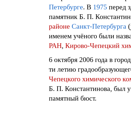
Петербурге
. В
1975
перед з
памятник Б. П. Константин
районе
Санкт-Петербурга
(
именем учёного были наз
РАН
,
Кирово-Чепецкий хи
6 октября 2006 года в горо
ти летию градообразующег
Чепецкого химического ко
Б. П. Константинова, был 
памятный бюст.