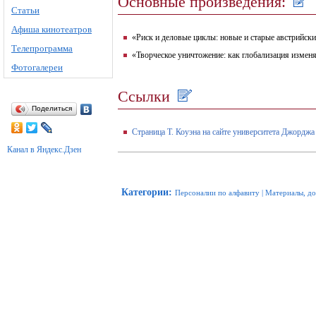
Основные произведения:
Статьи
Афиша кинотеатров
«Риск и деловые циклы: новые и старые австрийские 
Телепрограмма
«Творческое уничтожение: как глобализация изменяет
Фотогалереи
Ссылки
Поделиться
Страница Т. Коуэна на сайте университета Джордж
Канал в Яндекс.Дзен
Категории
:
Персоналии по алфавиту
|
Материалы, д