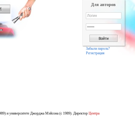
Для авторов
Забыли пароль?
Регистрация
989) и университете Джорджа Мэйсона (с 1989). Директор
Центра