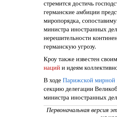
стремится достичь господс
германские амбиции предс
миропорядка, сопоставим
министра иностранных де
нерешительности континен
германскую угрозу.
Кроу также известен свои
наций
и идеям коллективн
В ходе
Парижской мирной
секцию делегации Велико
министра иностранных дел
Первоначальная версия э