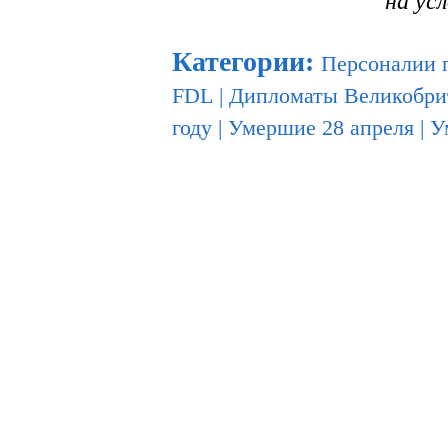
на ус
Категории
:
Персоналии 
FDL
|
Дипломаты Великобри
году
|
Умершие 28 апреля
|
У