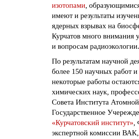
изотопами
, образующимися
имеют и результаты изуче
ядерных взрывах на биосфе
Курчатов много внимания 
и вопросам радиоэкологии
По результатам научной де
более 150 научных работ и
некоторые работы остаютс
химических наук, профессо
Совета Института Атомной
Государственное Учережд
«Курчатовский институт»
,
экспертной комиссии ВАК,