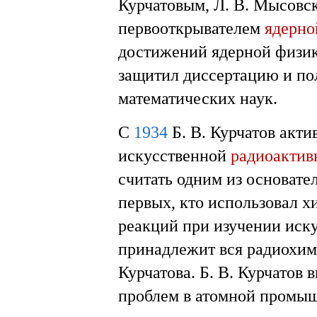
Курчатовым, Л. В. Мысовск
первооткрывателем
ядерно
достижений ядерной физик
защитил диссертацию и по
математических наук.
С
1934
Б. В. Курчатов акти
искусственной
радиоактив
считать одним из основате
первых, кто использовал 
реакций при изучении иск
принадлежит вся радиохим
Курчатова. Б. В. Курчатов
проблем в атомной промыш