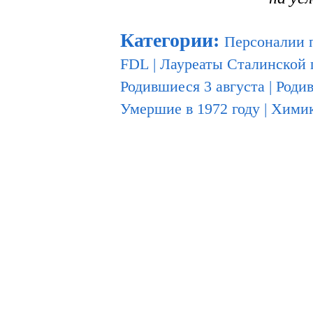
Категории
:
Персоналии 
FDL
|
Лауреаты Сталинской
Родившиеся 3 августа
|
Родив
Умершие в 1972 году
|
Химик