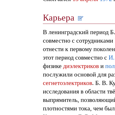
Карьера
В ленинградский период Б.
совместно с сотрудниками
отнести к первому поколе
этот период совместно с
И.
физике
диэлектриков
и
пол
послужили основой для ра
сегнетоэлектриков
. Б. В.
исследования в области т
выпрямитель, позволяющий
плотностями тока, чем был