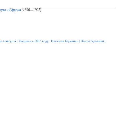
ауза и Ефрона
(1890—1907).
е 4 августа
|
Умершие в 1862 году
|
Писатели Германии
|
Поэты Германии
|