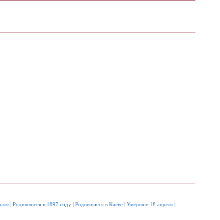
раля
|
Родившиеся в 1897 году
|
Родившиеся в Киеве
|
Умершие 18 апреля
|