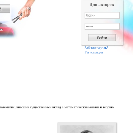
Для авторов
Забыли пароль?
Регистрация
атематик, внесший существенный вклад в математический анализ и теорию