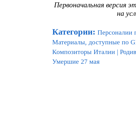
Первоначальная версия э
на ус
Категории
:
Персоналии 
Материалы, доступные по 
Композиторы Италии
|
Родив
Умершие 27 мая