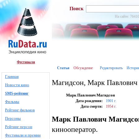
Поиск
На сайте: 76410
Фестивали
Статья
Обсуждение
Редактировать
Истори
Главная
Магидсон, Марк Павлович
Новости кино
SMS-рейтинг
Марк Павлович Магидсон
Дата рождения:
1901 г.
Фильмы
Дата смерти:
1954 г.
Рейтинг фильмов
Марк Павлович Магидсо
Персоны
Рейтинг персон
кинооператор.
Фестивали и премии