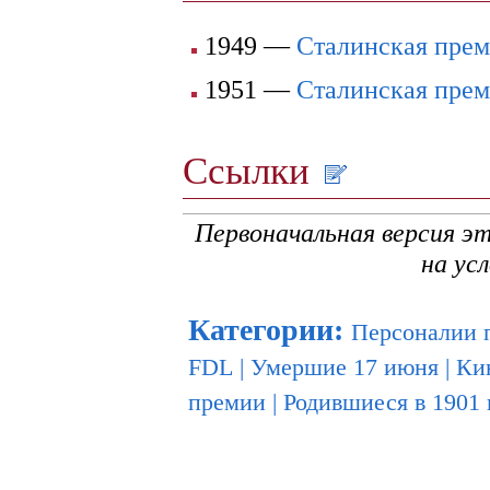
1949 —
Сталинская пре
1951 —
Сталинская пре
Ссылки
Первоначальная версия э
на ус
Категории
:
Персоналии 
FDL
|
Умершие 17 июня
|
Ки
премии
|
Родившиеся в 1901 