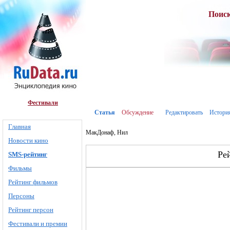
Поис
Фестивали
Статья
Обсуждение
Редактировать
Истори
Главная
МакДонаф, Нил
Новости кино
Ре
SMS-рейтинг
Фильмы
Рейтинг фильмов
Персоны
Рейтинг персон
Фестивали и премии