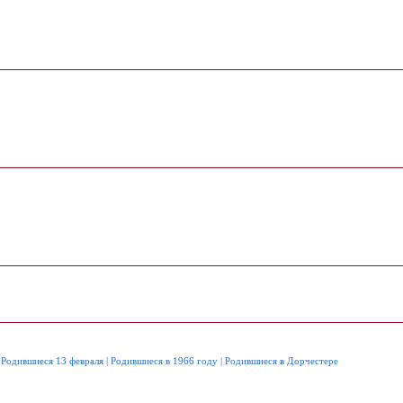
|
Родившиеся 13 февраля
|
Родившиеся в 1966 году
|
Родившиеся в Дорчестере