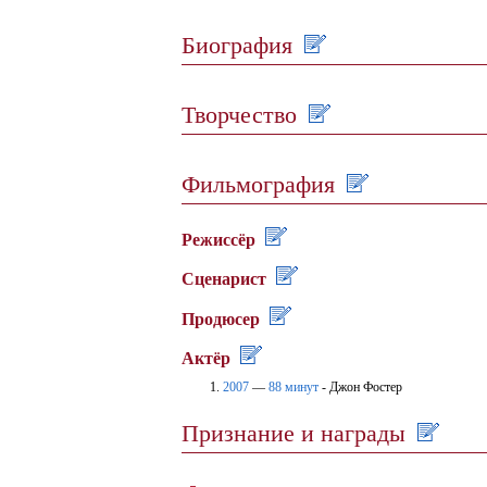
Биография
Творчество
Фильмография
Режиcсёр
Сценарист
Продюсер
Актёр
2007
—
88 минут
- Джон Фостер
Признание и награды