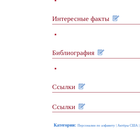
Интересные факты
Библиография
Ссылки
Ссылки
Категории
:
Персоналии по алфавиту
|
Актёры США