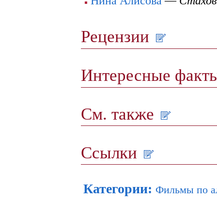
Нина Алисова
—
Стахов
Рецензии
Интересные факт
См. также
Ссылки
Категории
:
Фильмы по а