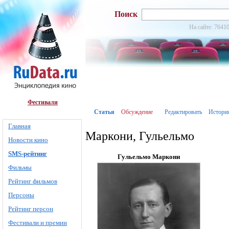
Поиск
На сайте: 76410
Фестивали
Статья
Обсуждение
Редактировать
Истори
Главная
Маркони, Гульельмо
Новости кино
SMS-рейтинг
Гульельмо Маркони
Фильмы
Рейтинг фильмов
Персоны
Рейтинг персон
Фестивали и премии