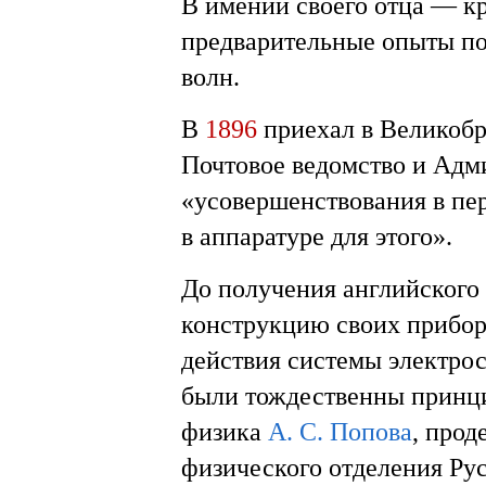
В имении своего отца — к
предварительные опыты п
волн.
В
1896
приехал в Великобр
Почтовое ведомство и Адм
«усовершенствования в пер
в аппаратуре для этого».
До получения английского
конструкцию своих приборо
действия системы электрос
были тождественны принци
физика
А. С. Попова
, про
физического отделения Ру