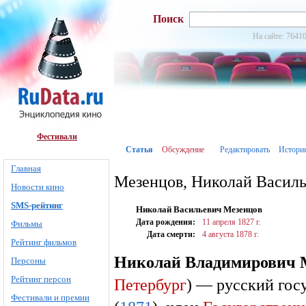
Поиск
На сайте: 76410
Фестивали
Статья
Обсуждение
Редактировать
Истори
Главная
Мезенцов, Николай Васил
Новости кино
SMS-рейтинг
Николай Васильевич Мезенцов
Дата рождения:
11 апреля
1827 г.
Фильмы
Дата смерти:
4 августа
1878 г.
Рейтинг фильмов
Николай Владимирович 
Персоны
Рейтинг персон
Петербург
) — русский гос
Фестивали и премии