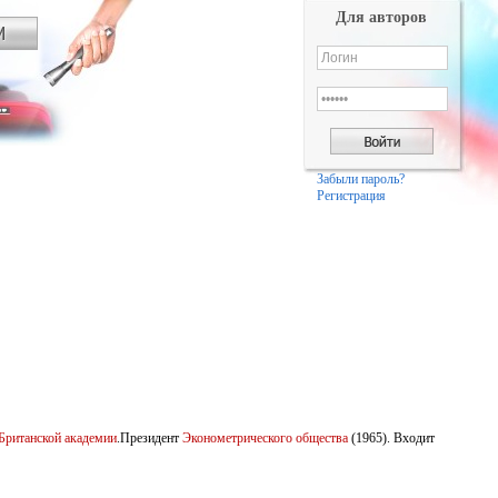
Для авторов
Забыли пароль?
Регистрация
Британской академии
.Президент
Эконометрического общества
(1965). Входит