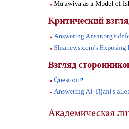
Mu'awiya as a Model of I
Критический взгл
Answering Ansar.org's def
Shianews.com's Exposing M
Взгляд сторонник
Question
Answering Al-Tijani's all
Академическая ли