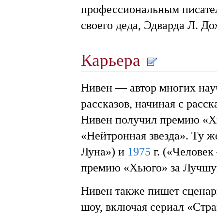
профессиональным писател
своего деда, Эдварда Л. До
Карьера
Нивен — автор многих нау
рассказов, начиная с расск
Нивен получил премию «Х
«Нейтронная звезда». Ту ж
Луна») и
1975
г. («Человек
премию «Хьюго» за Лучшу
Нивен также пишет сценар
шоу, включая сериал «Стр