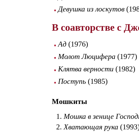
Девушка из лоскутов
(198
В соавторстве с Д
Ад
(1976)
Молот Люцифера
(1977)
Клятва верности
(1982)
Поступь
(1985)
Мошкиты
Мошка в зенице Господ
Хватающая рука
(1993