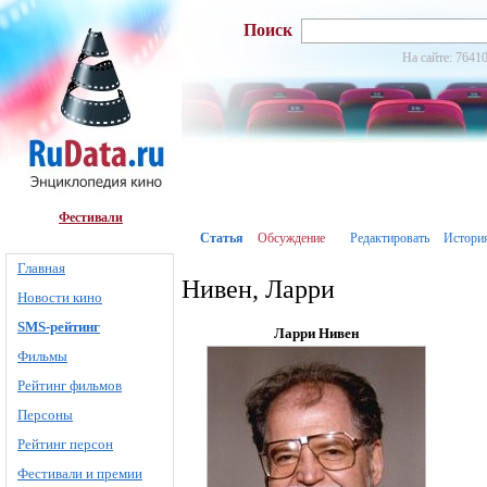
Поиск
На сайте: 76410
Фестивали
Статья
Обсуждение
Редактировать
Истори
Главная
Нивен, Ларри
Новости кино
SMS-рейтинг
Ларри Нивен
Фильмы
Рейтинг фильмов
Персоны
Рейтинг персон
Фестивали и премии