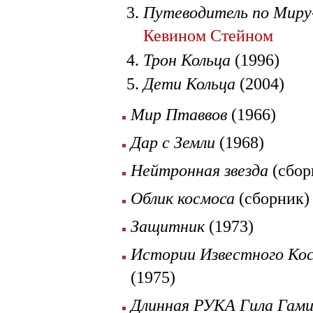
Путеводитель по Миру
Кевином Стейном
Трон Кольца
(1996)
Дети Кольца
(2004)
Мир Птаввов
(1966)
Дар с Земли
(1968)
Нейтронная звезда
(сбор
Облик космоса
(сборник) 
Защитник
(1973)
Истории Известного Кос
(1975)
Длинная РУКА Гила Гам