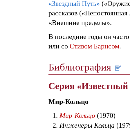
«Звездный Путь»
(«Оружие 
рассказов («Непостоянная 
«Внешние пределы».
В последние годы он часто
или со
Стивом Барнсом
.
Библиография
Серия «Известный
Мир-Кольцо
Мир-Кольцо
(1970)
Инженеры Кольца
(197