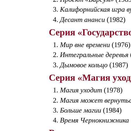
Калифорнийская игра в
Десант ананси
(1982)
Серия «Государство
Мир вне времени
(1976)
Интегральные деревья
Дымовое кольцо
(1987)
Серия «Магия ухо
Магия уходит
(1978)
Магия может вернуть
Больше магии
(1984)
Время Чернокнижника