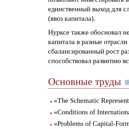
единственный выход для с
(ввоз капитала).
Нурксе также обосновал н
капитала в разные отрасли
сбалансированный рост ра
способствовал развитию в
Основные труды
«The Schematic Representa
«Conditions of Internatio
«Problems of Capital-Form