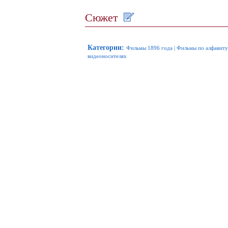
Сюжет
Категории
:
Фильмы 1896 года
|
Фильмы по алфавиту
видеоносителях