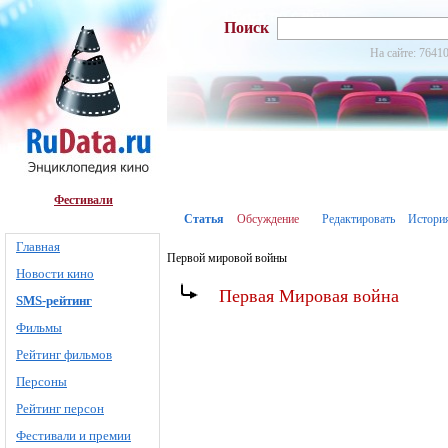
Поиск
На сайте: 76410
Фестивали
Статья
Обсуждение
Редактировать
Истори
Главная
Первой мировой войны
Новости кино
Первая Мировая война
SMS-рейтинг
Фильмы
Рейтинг фильмов
Персоны
Рейтинг персон
Фестивали и премии