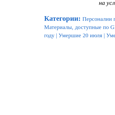
на ус
Категории
:
Персоналии 
Материалы, доступные по 
году
|
Умершие 20 июля
|
Уме