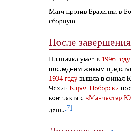
Матч против Бразилии в Б
сборную.
После завершени
Планичка умер в
1996 году
последним живым представ
1934 году
вышла в финал К
Чехии
Карел Поборски
пос
контракта с
«Манчестер Ю
[7]
день.