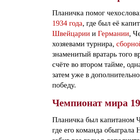
Планичка помог чехослова
1934 года
, где был её кап
Швейцарии
и
Германии
, Ч
хозяевами турнира,
сборно
знаменитый вратарь того 
счёте во втором тайме, од
затем уже в дополнительн
победу.
Чемпионат мира 1
Планичка был капитаном 
где его команда обыграла 