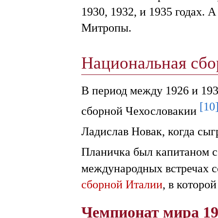
1930, 1932, и 1935 годах. А
Митропы.
Национальная сб
В период между 1926 и 193
[10
сборной Чехословакии
Ладислав Новак, когда сыг
Планичка был капитаном с
международных встречах 
сборной Италии
, в которо
Чемпионат мира 1