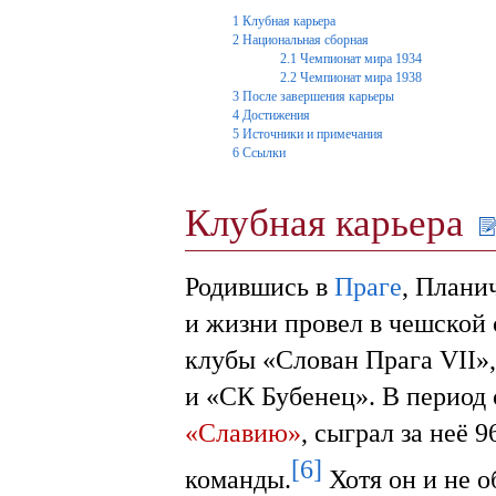
1
Клубная карьера
2
Национальная сборная
2.1
Чемпионат мира 1934
2.2
Чемпионат мира 1938
3
После завершения карьеры
4
Достижения
5
Источники и примечания
6
Ссылки
Клубная карьера
Родившись в
Праге
, Плани
и жизни провел в чешской 
клубы «Слован Прага VII»
и «СК Бубенец». В период 
«Славию»
, сыграл за неё 
[6]
команды.
Хотя он и не о