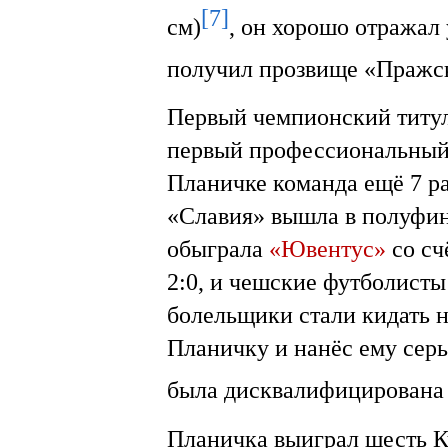
[7]
см)
, он хорошо отражал
получил прозвище «Пражс
Первый чемпионский титу
первый профессиональный 
Планичке команда ещё 7 р
«Славия» вышла в полуфи
обыграла
«Ювентус»
со сч
2:0, и чешские футболисты
болельщики стали кидать н
Планичку и нанёс ему серь
была дисквалифицирована 
Планичка выиграл шесть Ку