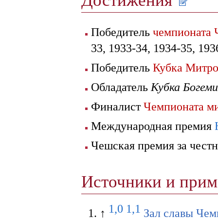
Достижения
Победитель
чемпионата 
33, 1933-34, 1934-35, 193
Победитель
Кубка Митр
Обладатель
Кубка Богем
Финалист
Чемпионата м
Международная премия
Чешская премия за честн
Источники и при
1,0
1,1
↑
Зал славы Чемп