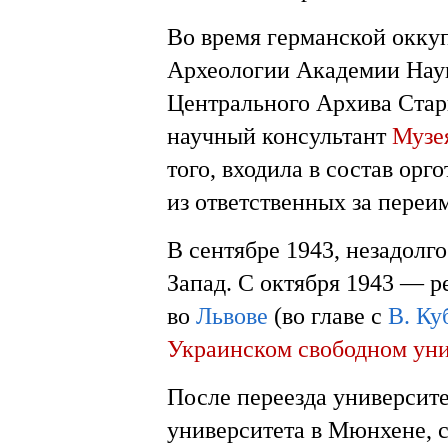
Во время германской окк
Археологии Академии Наук
Центрального Архива Стар
научный консультант
Музе
того, входила в состав ор
из ответственных за переи
В сентябре 1943, незадолг
Запад. С октября 1943 — 
во
Львове
(во главе с
В. Ку
Украинском свободном уни
После переезда университ
университета в Мюнхене, 