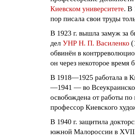
Киевском университете
. В
пор писала свои труды толь
В 1923 г. вышла замуж за 
дел
УНР
Н. П. Василенко
(
обвинён в контрреволюцио
он через некоторое время 
В 1918—1925 работала в К
—1941 — во Всеукраинско
освобождена от работы по
профессор Киевского худо
В 1940 г. защитила доктор
южной Малороссии в XVIII