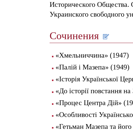
Исторического Общества. 
Украинского свободного ун
Сочинения
«Хмельниччина» (1947)
«Палій і Мазепа» (1949)
«Історія Української Цер
«До історії повстання на
«Процес Центра Дій» (19
«Особливості Українсько
«Гетьман Мазепа та його 