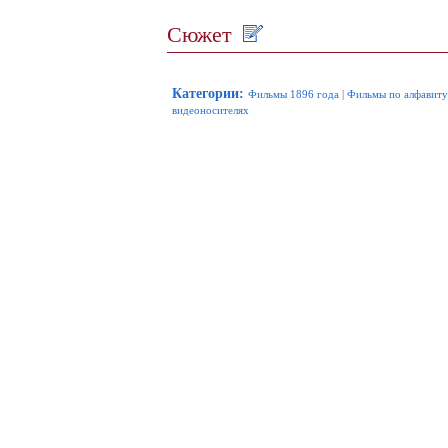
Сюжет
Категории
:
Фильмы 1896 года
|
Фильмы по алфавиту
видеоносителях