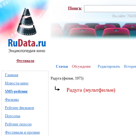
Поиск
На сайте: 76410
Фестивали
Статья
Обсуждение
Редактировать
Истори
Главная
Радуга (фильм, 1975)
Новости кино
Радуга (мультфильм)
SMS-рейтинг
Фильмы
Рейтинг фильмов
Персоны
Рейтинг персон
Фестивали и премии