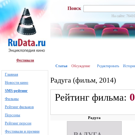
Поиск
На сайте: 76410
Фестивали
Статья
Обсуждение
Редактировать
Истори
Главная
Радуга (фильм, 2014)
Новости кино
SMS-рейтинг
0
Рейтинг фильма:
Фильмы
Рейтинг фильмов
Персоны
Радуга
Рейтинг персон
Фестивали и премии