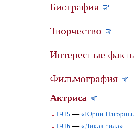
Биография
Творчество
Интересные факт
Фильмография
Актриса
1915
—
«Юрий Нагорны
1916
—
«Дикая сила»