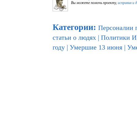
Вы можете помочь проекту,
исправив и 
Категории
:
Персоналии 
статьи о людях
|
Политики И
году
|
Умершие 13 июня
|
Уме