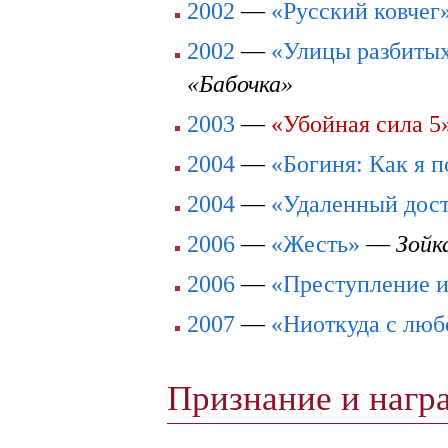
2002
—
«Русский ковчег
2002
—
«Улицы разбитых
«Бабочка»
2003
—
«Убойная сила 5
2004
—
«Богиня: Как я 
2004
—
«Удаленный дос
2006
—
«Жесть»
—
Зойк
2006
—
«Преступление и
2007
—
«Ниоткуда с люб
Признание и наг