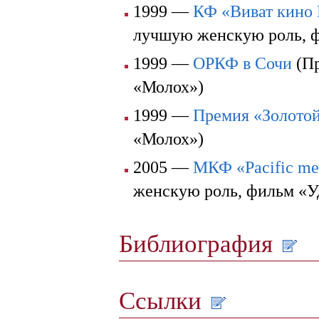
1999 —
КФ «Виват кино 
лучшую женскую роль, 
1999 —
ОРКФ в Сочи
(Пр
«Молох»)
1999 —
Премия «Золото
«Молох»)
2005 —
МКФ «Pacific me
женскую роль, фильм «У
Библиография
Ссылки