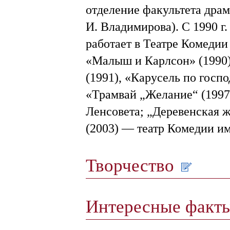
отделение факультета дра
И. Владимирова). С 1990 г. 
работает в Театре Комедии
«Малыш и Карлсон» (1990)
(1991), «Карусель по госп
«Трамвай „Желание“ (1997)
Ленсовета; „Деревенская ж
(2003) — театр Комедии им
Творчество
Интересные факт