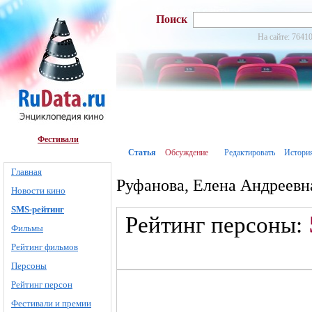
Поиск
На сайте: 76410
Фестивали
Статья
Обсуждение
Редактировать
Истори
Главная
Руфанова, Елена Андреевн
Новости кино
SMS-рейтинг
Рейтинг персоны:
Фильмы
Рейтинг фильмов
Персоны
Рейтинг персон
Фестивали и премии