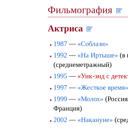
Фильмография
Актриса
1987
—
«Соблазн»
1992
—
«На Иртыше»
(в 
(среднеметражный)
1995
—
«Уик-энд с дете
1997
—
«Жесткое время
1999
—
«Молох»
(Россия
Франция)
2002
—
«Накануне»
(сре