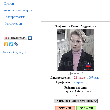
Статьи
Афиша кинотеатров
Телепрограмма
Фотогалереи
Руфанова Елена Андреевна
Поделиться
Канал в Яндекс.Дзен
Руфанова Е.А.
Дата рождения:
21 января
1967 года
Профессия:
актриса
Рейтинг персоны
( 1 оценка, 364-е место )
5