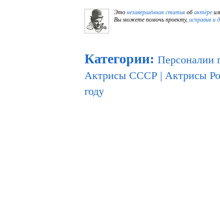
Это
незавершённая статья
об
актёре
ил
Вы можете помочь проекту,
исправив и 
Категории
:
Персоналии 
Актрисы СССР
|
Актрисы Р
году