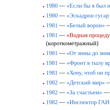
1980
—
«Если бы я был 
1980
—
«Эскадрон гусар
1981
—
«Белый ворон»
1981
—
«Водная процеду
(короткометражный)
1981
—
«От зимы до зим
1981
—
«Фронт в тылу в
1981
—
«Хочу, чтоб он 
1982
—
«Детский мир»
1982
—
«За счастьем»
1982
—
«Инспектор ГАИ