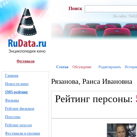
Поиск
На сайте: 76410
Фестивали
Статья
Обсуждение
Редактировать
Истори
Главная
Рязанова, Раиса Ивановна
Новости кино
SMS-рейтинг
Рейтинг персоны:
Фильмы
Рейтинг фильмов
Персоны
Рейтинг персон
Фестивали и премии