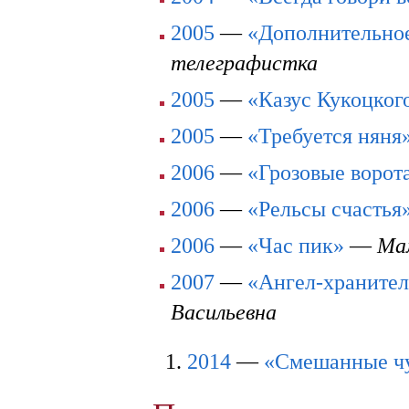
2005
—
«Дополнительно
телеграфистка
2005
—
«Казус Кукоцког
2005
—
«Требуется няня
2006
—
«Грозовые ворот
2006
—
«Рельсы счастья
2006
—
«Час пик»
—
Ма
2007
—
«Ангел-хранител
Васильевна
2014
—
«Смешанные ч