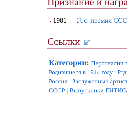
Признание и наг
1981 —
Гос. премия СС
Ссылки
Категории
:
Персоналии 
Родившиеся в 1944 году
|
Род
России
|
Заслуженные артис
СССР
|
Выпускники ГИТИС