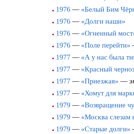
1976
—
«Белый Бим Чёр
1976
—
«Долги наши»
1976
—
«Огненный мост
1976
—
«Поле перейти»
1977
—
«А у нас была 
1977
—
«Красный черно
1977
—
«Приезжая»
—
э
1977
—
«Хомут для марк
1979
—
«Возвращение чу
1979
—
«Москва слезам 
1979
—
«Старые долги»