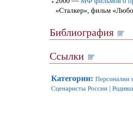
2000 —
МФ фильмов о пр
«Сталкер», фильм «Любо
Библиография
Ссылки
Категории
:
Персоналии 
Сценаристы России
|
Родивш