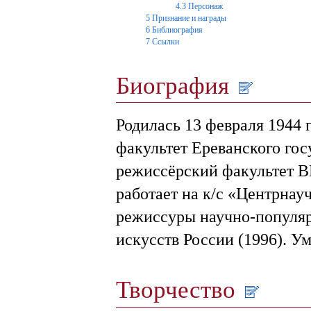
4.3
Персонаж
5
Признание и награды
6
Библиография
7
Ссылки
Биография
Родилась 13 февраля 1944 г
факультет Ереванского гос
режиссёрский факультет ВГ
работает на к/с «Центрнау
режиссуры научно-популя
искусств России (1996). Ум
Творчество