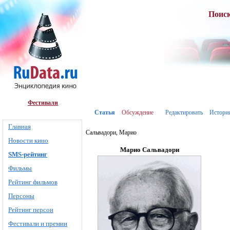
Поис
Фестивали
Статья
Обсуждение
Редактировать
Истори
Главная
Сальвадори, Марио
Новости кино
Марио Сальвадори
SMS-рейтинг
Фильмы
Рейтинг фильмов
Персоны
Рейтинг персон
Фестивали и премии