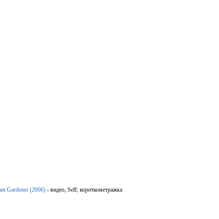
tant Gardener (2006)
- видео, Self; короткометражка