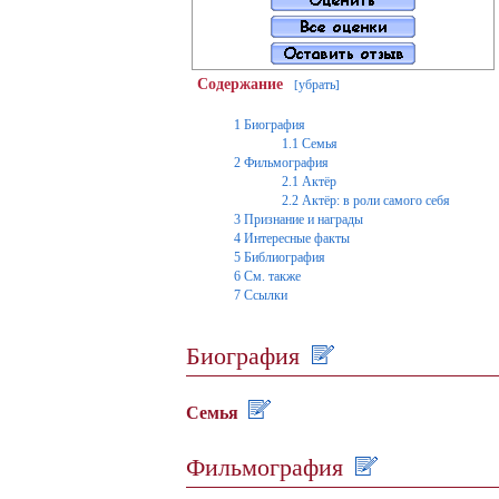
Содержание
убрать
[
]
1
Биография
1.1
Семья
2
Фильмография
2.1
Актёр
2.2
Актёр: в роли самого себя
3
Признание и награды
4
Интересные факты
5
Библиография
6
См. также
7
Ссылки
Биография
Семья
Фильмография