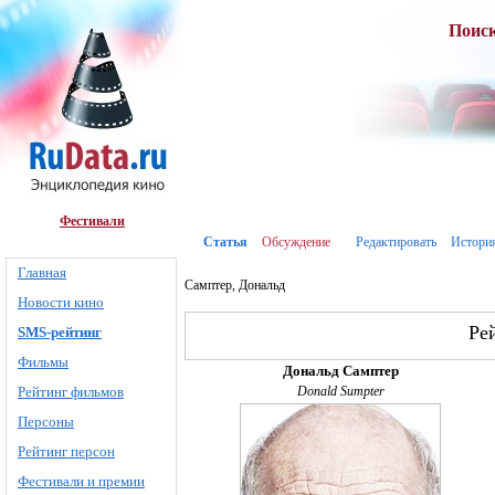
Поис
Фестивали
Статья
Обсуждение
Редактировать
Истори
Главная
Самптер, Дональд
Новости кино
Ре
SMS-рейтинг
Фильмы
Дональд Самптер
Рейтинг фильмов
Donald Sumpter
Персоны
Рейтинг персон
Фестивали и премии