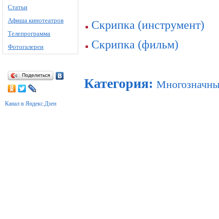
Статьи
Афиша кинотеатров
Скрипка (инструмент)
Телепрограмма
Скрипка (фильм)
Фотогалереи
Поделиться
Категория
:
Многозначны
Канал в Яндекс.Дзен