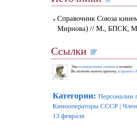
Справочник Союза кинема
Мирнова) // М., БПСК, 
Ссылки
Это
незавершённая статья
о человеке.
Вы можете помочь проекту,
исправив и 
Категории
:
Персоналии 
Кинооператоры СССР
|
Член
13 февраля