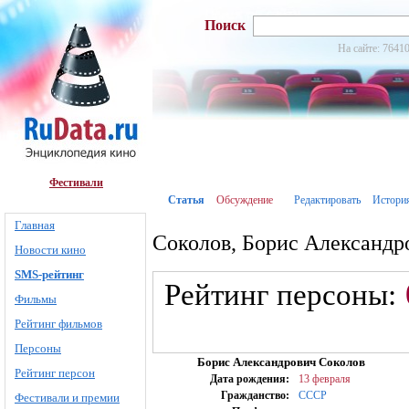
Поиск
На сайте: 76410
Фестивали
Статья
Обсуждение
Редактировать
Истори
Главная
Соколов, Борис Александр
Новости кино
SMS-рейтинг
Рейтинг персоны:
Фильмы
Рейтинг фильмов
Персоны
Борис Александрович Соколов
Рейтинг персон
Дата рождения:
13 февраля
Гражданство:
СССР
Фестивали и премии