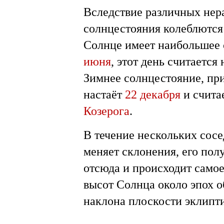
Вследствие различных нер
солнцестояния колеблются 
Солнце имеет наибольшее 
июня
, этот день считается
Зимнее солнцестояние, п
настаёт
22 декабря
и счита
Козерога
.
В течение нескольких сос
меняет склонения, его пол
отсюда и происходит само
высот Солнца около эпох 
наклона плоскости эклипти