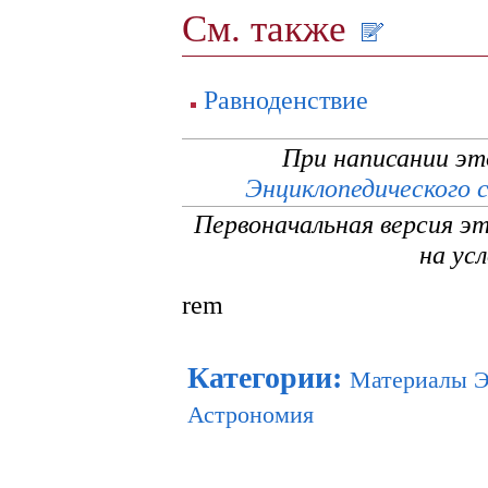
См. также
Равноденствие
При написании эт
Энциклопедического 
Первоначальная версия э
на ус
rem
Категории
:
Материалы 
Астрономия