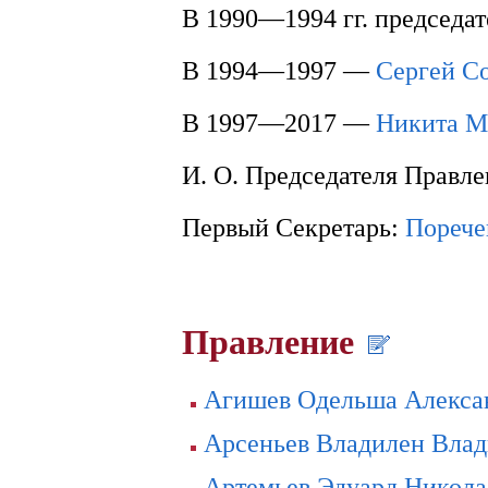
В 1990—1994 гг. председа
В 1994—1997 —
Сергей С
В 1997—2017 —
Никита М
И. О. Председателя Правл
Первый Секретарь:
Порече
Правление
Агишев Одельша Алекса
Арсеньев Владилен Вла
Артемьев Эдуард Никола