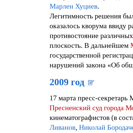
Марлен Хуциев
.
Легитимность решения был
оказалось кворума ввиду 
противостояние различных
плоскость. В дальнейшем
государственной регистра
нарушений закона «Об общ
2009 год
17 марта пресс-секретарь
Пресненский суд города М
кинематографистов (в сос
Ливанов
,
Николай Бородач