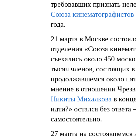
требовавших признать нел
Союза кинематографистов
года.
21 марта в Москве состоял
отделения «Cоюза кинемато
съехались около 450 моско
тысяч членов, состоящих в
продолжавшемся около пят
мнение в отношении Чрезв
Никиты Михалкова
в конце
идти?» остался без ответ
самостоятельно.
27 марта на состоявшемся