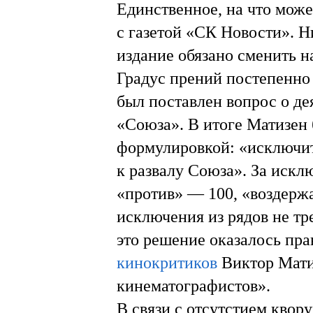
Единственное, на что може
с газетой «СК Новости». Н
издание обязано сменить н
Градус прений постепенно 
был поставлен вопрос о д
«Союза». В итоге Матизен
формулировкой: «исключит
к развалу Союза». За искл
«против» — 100, «воздержа
исключения из рядов не тре
это решение оказалось пр
кинокритиков
Виктор Мати
кинематографистов».
В связи с отсутстием кво