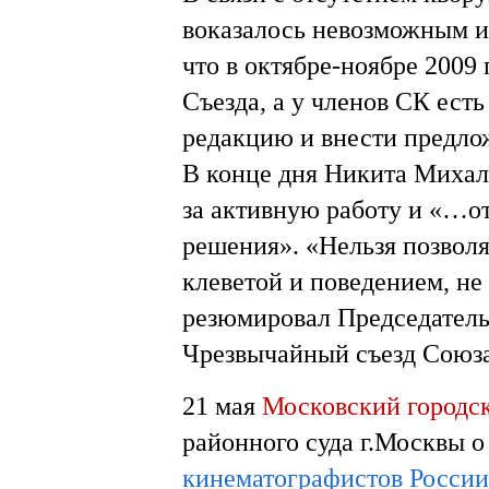
воказалось невозможным 
что в октябре-ноябре 2009
Съезда, а у членов СК есть
редакцию и внести предло
В конце дня Никита Михал
за активную работу и «…от
решения». «Нельзя позвол
клеветой и поведением, н
резюмировал Председатель
Чрезвычайный съезд Союза
21 мая
Московский городск
районного суда г.Москвы 
кинематографистов России