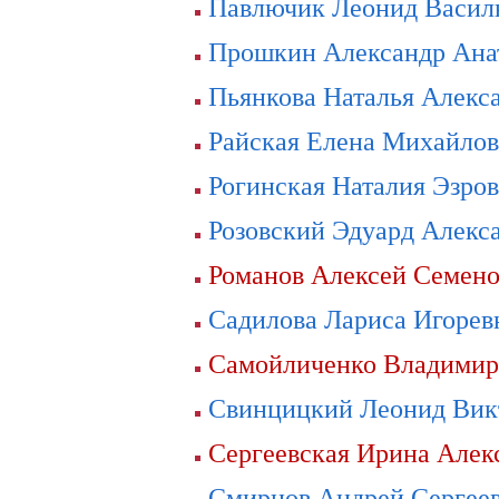
Павлючик Леонид Васил
Прошкин Александр Ана
Пьянкова Наталья Алекс
Райская Елена Михайло
Рогинская Наталия Эзро
Розовский Эдуард Алекс
Романов Алексей Семен
Садилова Лариса Игорев
Самойличенко Владимир
Свинцицкий Леонид Вик
Сергеевская Ирина Алек
Смирнов Андрей Сергее