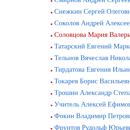
Снежкин Сергей Олегов
Соколов Андрей Алексее
Соловцова Мария Валер
Татарский Евгений Марк
Тельнов Вячеслав Никол
Тирдатова Евгения Ильи
Токарев Борис Васильев
Трошин Александр Степ
Учитель Алексей Ефимо
Фокин Владимир Петров
Фрунтов Рудольф Юрьев