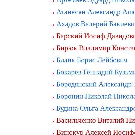
Атанесян Александр Аш
Ахадов Валерий Бакиеви
Барский Иосиф Давидов
Бирюк Владимир Конста
Бланк Борис Лейбович
Бокарев Геннадий Кузьм
Бородянский Александр
Боронин Николай Никол
Будина Ольга Александр
Васильченко Виталий Ни
Винокур Алексей Иосиф