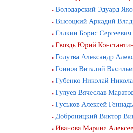
Володарский Эдуард Яко
Высоцкий Аркадий Влад
Галкин Борис Сергеевич
Гвоздь Юрий Константи
Голутва Александр Алек
Гоннов Виталий Василье
Губенко Николай Никола
Гулуев Вячеслав Марато
Гуськов Алексей Геннад
Доброницкий Виктор Ви
Иванова Марина Алексе