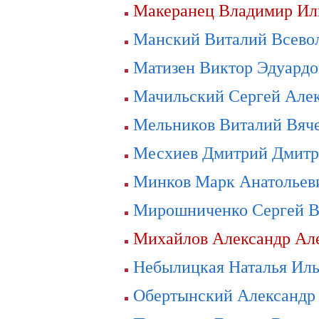
Макеранец Владимир Ил
Манский Виталий Всево
Матизен Виктор Эдуардо
Мачильский Сергей Але
Мельников Виталий Вяч
Месхиев Дмитрий Дмитр
Минков Марк Анатольев
Мирошниченко Сергей В
Михайлов Александр Ал
Небылицкая Наталья Ил
Обертынский Александр