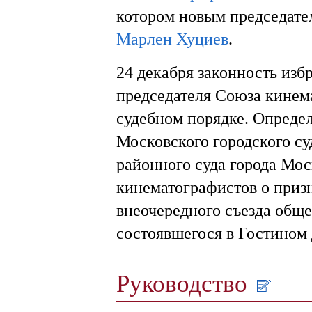
котором новым председате
Марлен Хуциев
.
24 декабря законность изб
председателя Союза кинем
судебном порядке. Опреде
Московского городского су
районного суда города Мос
кинематографистов о приз
внеочередного съезда общ
состоявшегося в Гостином 
Руководство