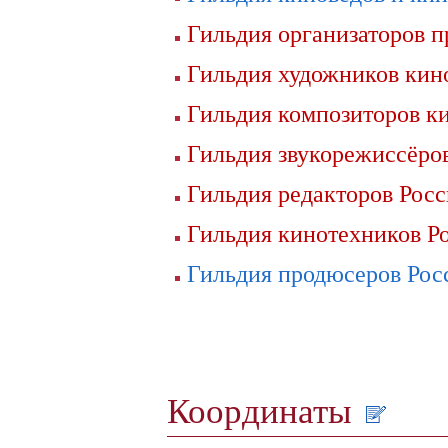
Гильдия организаторов п
Гильдия художников кин
Гильдия композиторов к
Гильдия звукорежиссёро
Гильдия редакторов Рос
Гильдия кинотехников Р
Гильдия продюсеров Рос
Координаты