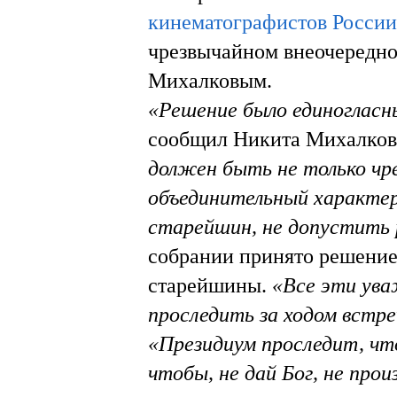
кинематографистов Росси
чрезвычайном внеочередно
Михалковым.
«Решение было единогласны
сообщил Никита Михалков
должен быть не только чр
объединительный характер
старейшин, не допустить 
собрании принято решение 
старейшины.
«Все эти ува
проследить за ходом встр
«Президиум проследит, что
чтобы, не дай Бог, не про