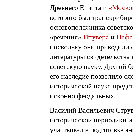
Древнего Египта и
«Моско
которого был транскрибир
основоположника советско
«речения»
Ипувера
и
Нефе
поскольку они приводили 
литературы свидетельства
советскую науку. Другой бе
его наследие позволило сл
исторической науке предс
исконно феодальных.
Василий Васильевич Струв
исторической периодики и
участвовал в подготовке э