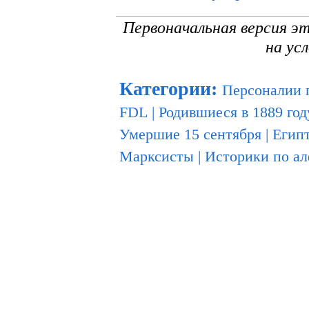
Первоначальная версия э
на ус
Категории
:
Персоналии 
FDL
|
Родившиеся в 1889 год
Умершие 15 сентября
|
Егип
Марксисты
|
Историки по а