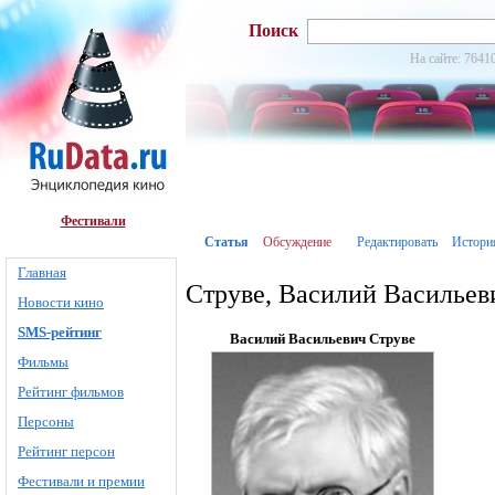
Поиск
На сайте: 7641
Фестивали
Статья
Обсуждение
Редактировать
Истори
Главная
Струве, Василий Васильев
Новости кино
SMS-рейтинг
Василий Васильевич Струве
Фильмы
Рейтинг фильмов
Персоны
Рейтинг персон
Фестивали и премии