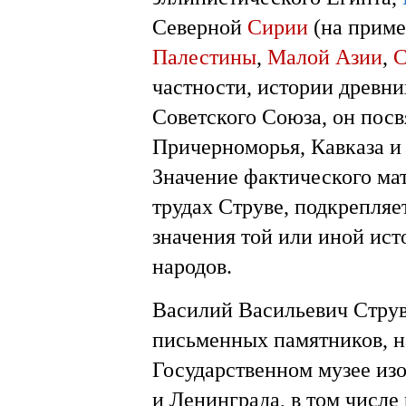
Северной
Сирии
(на прим
Палестины
,
Малой Азии
,
С
частности, истории древни
Советского Союза, он пос
Причерноморья, Кавказа и
Значение фактического мат
трудах Струве, подкрепля
значения той или иной ист
народов.
Василий Васильевич Струв
письменных памятников, н
Государственном музее из
и Ленинграда, в том числе