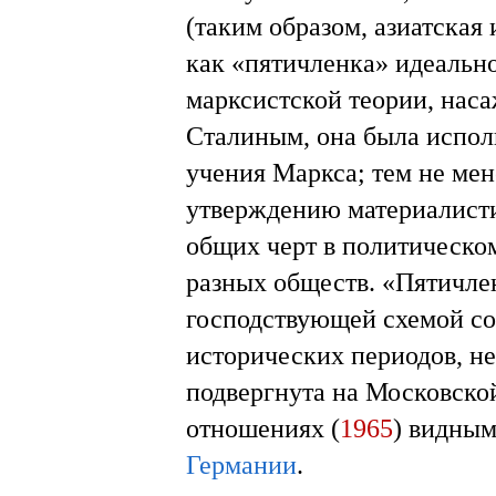
(таким образом, азиатская
как «пятичленка» идеальн
марксистской теории, нас
Сталиным, она была исполь
учения Маркса; тем не мен
утверждению материалист
общих черт в политическо
разных обществ. «Пятичле
господствующей схемой со
исторических периодов, не
подвергнута на Московско
отношениях (
1965
) видны
Германии
.