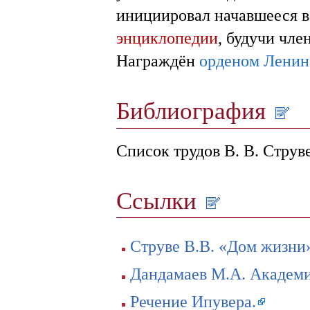
инициировал начавшееся 
энциклопедии
, будучи чл
Награждён
орденом Ленин
Библиография
Список трудов В. В. Струве
Ссылки
Струве В.В. «Дом жизни»
Дандамаев М.А. Академи
Речение Ипувера.