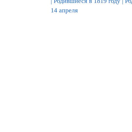
|
Родившиеся в 1819 году
|
Ро
14 апреля