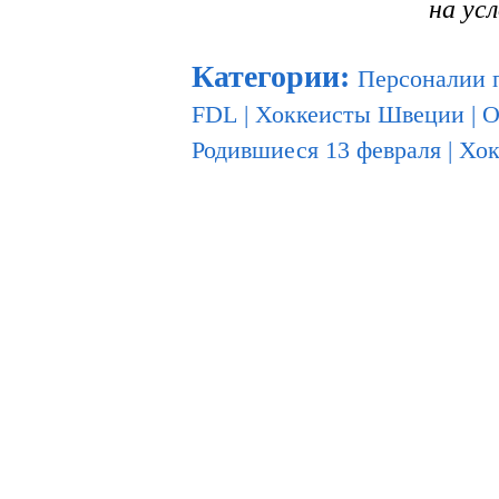
на ус
Категории
:
Персоналии 
FDL
|
Хоккеисты Швеции
|
О
Родившиеся 13 февраля
|
Хо