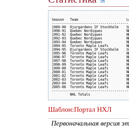
                                      
Season   Team                        L
--------------------------------------
1989-90  Djurgardens IF Stockholm    S
1990-91  Quebec Nordiques            N
1991-92  Quebec Nordiques            N
1992-93  Quebec Nordiques            N
1993-94  Quebec Nordiques            N
1994-95  Toronto Maple Leafs         N
1994-95  Djurgardens IF Stockholm    S
1995-96  Toronto Maple Leafs         N
1996-97  Toronto Maple Leafs         N
1997-98  Toronto Maple Leafs         N
1998-99  Toronto Maple Leafs         N
1999-00  Toronto Maple Leafs         N
2000-01  Toronto Maple Leafs         N
2001-02  Toronto Maple Leafs         N
2002-03  Toronto Maple Leafs         N
2003-04  Toronto Maple Leafs         N
2005-06  Toronto Maple Leafs         N
--------------------------------------
         NHL Totals                   
Шаблон:Портал НХЛ
Первоначальная версия э