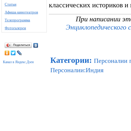
классических историков и 
Статьи
Афиша кинотеатров
При написании эт
Телепрограмма
Энциклопедического 
Фотогалереи
Поделиться
Категории
:
Персоналии 
Канал в Яндекс.Дзен
Персоналии:Индия