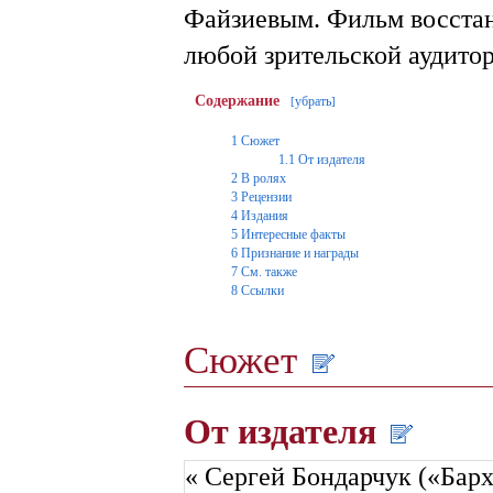
Файзиевым. Фильм восстано
любой зрительской аудито
Содержание
убрать
[
]
1
Сюжет
1.1
От издателя
2
В ролях
3
Рецензии
4
Издания
5
Интересные факты
6
Признание и награды
7
См. также
8
Ссылки
Сюжет
От издателя
« Сергей Бондарчук («Барх