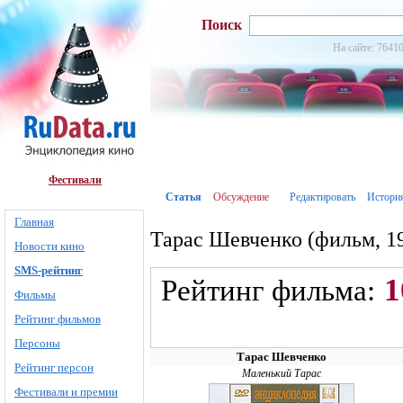
Поиск
На сайте: 76410
Фестивали
Статья
Обсуждение
Редактировать
Истори
Главная
Тарас Шевченко (фильм, 1
Новости кино
SMS-рейтинг
1
Рейтинг фильма:
Фильмы
Рейтинг фильмов
Персоны
Тарас Шевченко
Рейтинг персон
Маленький Тарас
Фестивали и премии