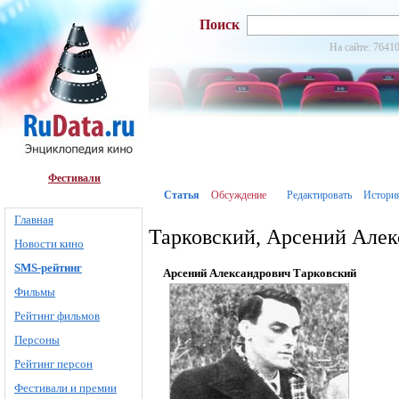
Поиск
На сайте: 76410
Фестивали
Статья
Обсуждение
Редактировать
Истори
Главная
Тарковский, Арсений Алек
Новости кино
SMS-рейтинг
Арсений Александрович Тарковский
Фильмы
Рейтинг фильмов
Персоны
Рейтинг персон
Фестивали и премии