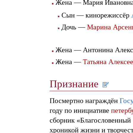
Жена — Мария Ивановн
Сын — кинорежиссёр
Дочь —
Марина Арсень
Жена — Антонина Алекс
Жена —
Татьяна Алексе
Признание
Посмертно награждён
Гос
году по инициативе
петерб
сборник «Благословенный 
хроникой жизни и творчест