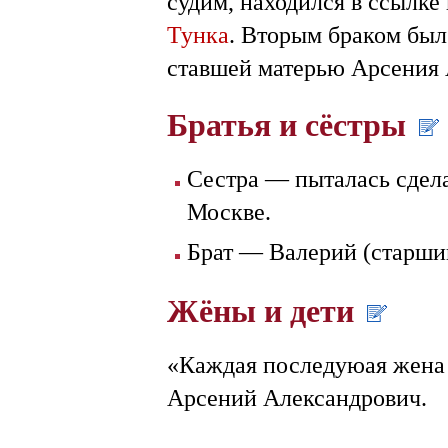
судим, находился в ссылке
Тунка
. Вторым браком был
ставшей матерью Арсения 
Братья и сёстры
Сестра — пыталась сдел
Москве.
Брат — Валерий (старши
Жёны и дети
«Каждая последуюая жена
Арсений Александрович.