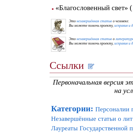
«Благословенный свет» (
Это
незавершённая статья
о человеке.
Вы можете помочь проекту,
исправив и 
Это
незавершённая статья
о
литературе
Вы можете помочь проекту,
исправив и 
Ссылки
Первоначальная версия э
на ус
Категории
:
Персоналии 
Незавершённые статьи о лит
Лауреаты Государственной