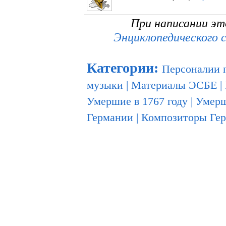
При написании эт
Энциклопедического 
Категории
:
Персоналии 
музыки
|
Материалы ЭСБЕ
|
Умершие в 1767 году
|
Умерш
Германии
|
Композиторы Ге