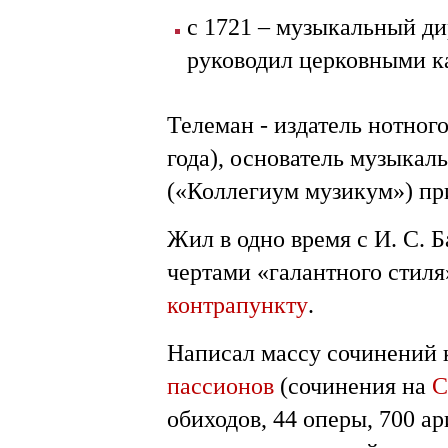
с 1721 – музыкальный ди
руководил церковными к
Телеман - издатель нотного
года), основатель музыкал
(«Коллегиум музикум») пр
Жил в одно время с И. С. 
чертами «галантного стиля
контрапункту
.
Написал массу сочинений к
пассионов
(сочинения на
С
обиходов, 44 оперы, 700 а