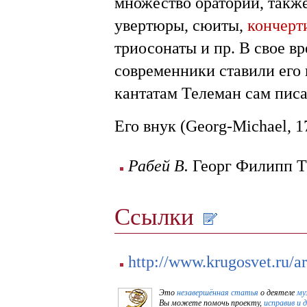
множество ораторий, также
увертюры, сюиты,
кончерт
триосонаты и пр. В свое в
современники ставили его 
кантатам Телеман сам писа
Его внук (Georg-Michael, 
Рабей В.
Георг Филипп Те
Ссылки
http://www.krugosvet.ru/a
Это
незавершённая статья
о деятеле
му
Вы можете помочь проекту,
исправив и 