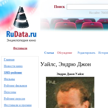
Поиск
На сайте: 76410
Фестивали
Статья
Обсуждение
Редактировать
Истори
Главная
Уайлс, Эндрю Джон
Новости кино
SMS-рейтинг
Эндрю Джон Уайлс
Фильмы
Рейтинг фильмов
Персоны
Рейтинг персон
Фестивали и премии