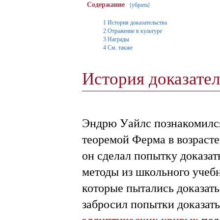
Содержание
убрать
[
]
1
История доказательства
2
Отражение в культуре
3
Награды
4
См. также
История доказате
Эндрю Уайлс познакомилс
теоремой Ферма в возрасте 
он сделал попытку доказат
методы из школьного учебн
которые пытались доказать
забросил попытки доказат