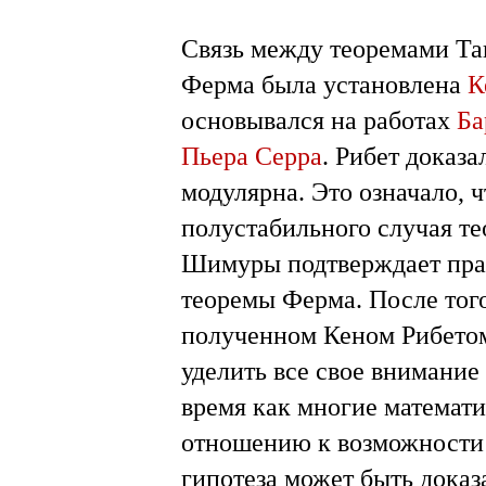
Связь между теоремами 
Ферма была установлена
К
основывался на работах
Ба
Пьера Серра
. Рибет доказа
модулярна. Это означало, ч
полустабильного случая 
Шимуры подтверждает пра
теоремы Ферма. После того
полученном Кеном Рибетом 
уделить все свое внимани
время как многие математ
отношению к возможности н
гипотеза может быть доказ