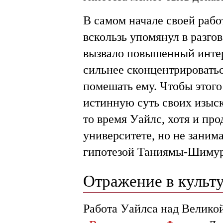
В самом начале своей раб
вскользь упомянул в разго
вызвало повышенный интер
сильнее сконцентрировать
помешать ему. Чтобы этого
истинную суть своих изыс
то время Уайлс, хотя и пр
университете, но не зани
гипотезой Таниямы-Шиму
Отражение в культ
Работа Уайлса над Велико