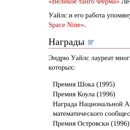
«Великое танго Ферма»
Лес
Уайлс и его работа упомян
Space Nine»
.
Награды
Эндрю Уайлс лауреат мног
которых:
Премия Шока (1995)
Премия Коула (1996)
Награда Национальной А
математического сообщес
Премия Островски (1996)