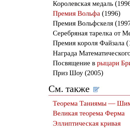
Королевская медаль (199
Премия Вольфа
(1996)
Премия Вольфскеля (199
Серебряная тарелка от М
Премия короля Файзала (
Награда Математического
Посвящение в
рыцари Бр
Приз Шоу (2005)
См. также
Теорема Таниямы — Ши
Великая теорема Ферма
Эллиптическая кривая