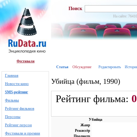
Поиск
На сайте: 76410
Фестивали
Статья
Обсуждение
Редактировать
Истори
Главная
Убийца (фильм, 1990)
Новости кино
SMS-рейтинг
0
Рейтинг фильма:
Фильмы
Рейтинг фильмов
Персоны
Убийца
Рейтинг персон
Жанр
Режиссёр
Фестивали и премии
Продюсер