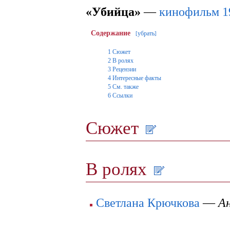
«Убийца»
—
кинофильм
1
Содержание
убрать
[
]
1
Сюжет
2
В ролях
3
Рецензии
4
Интересные факты
5
См. также
6
Ссылки
Сюжет
В ролях
Светлана Крючкова
—
А