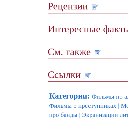
Рецензии
Интересные факт
См. также
Ссылки
Категории
:
Фильмы по а
Фильмы о преступниках
|
Мо
про банды
|
Экранизации ли