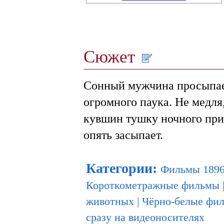
Сюжет
Сонный мужчина просыпает
огромного паука. Не медля,
кувшин тушку ночного приш
опять засыпает.
Категории
:
Фильмы 1896
Короткометражные фильмы
животных
|
Чёрно-белые фи
сразу на видеоносителях