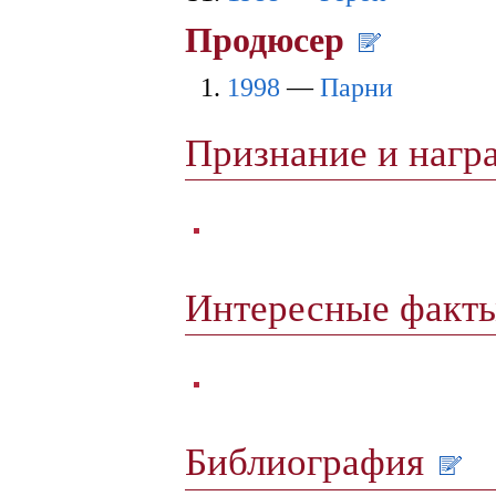
Продюсер
1998
—
Парни
Признание и наг
Интересные факт
Библиография