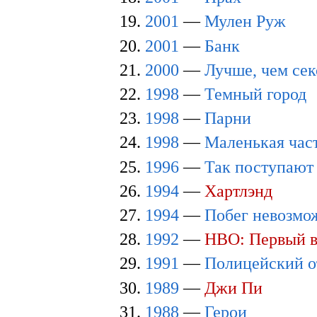
2001
—
Мулен Руж
2001
—
Банк
2000
—
Лучше, чем сек
1998
—
Темный город
1998
—
Парни
1998
—
Маленькая час
1996
—
Так поступают
1994
—
Хартлэнд
1994
—
Побег невозмо
1992
—
HBO: Первый в
1991
—
Полицейский о
1989
—
Джи Пи
1988
—
Герои