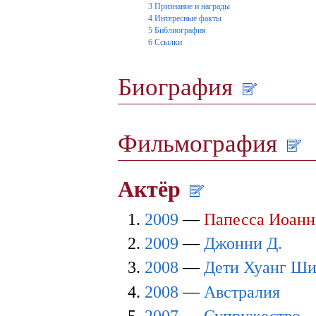
3
Признание и награды
4
Интересные факты
5
Библиография
6
Ссылки
Биография
Фильмография
Актёр
2009
—
Папесса Иоанн
2009
—
Джонни Д.
2008
—
Дети Хуанг Ш
2008
—
Австралия
2007
—
Супружество