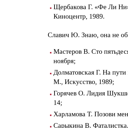
Щербакова Г. «Фе Ли Ни
Киноцентр, 1989.
Славич Ю. Знаю, она не обм
Мастеров В. Сто пятьдеся
ноября;
Долматовская Г. На пути 
М., Искусство, 1989;
Горячев О. Лидия Шукшин
14;
Харламова Т. Позови меня 
Сарыкина В. Фаталистка. 