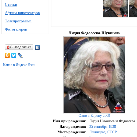
Статьи
Афиша кинотеатров
Телепрограмма
Фотогалереи
Лидия Федосеева-Шукшина
Поделиться
Канал в Яндекс.Дзен
Окно в Европу 2009
Имя при рождении:
Лидия Николаевна Федосеева
Дата рождения:
25 сентября
1938
Место рождения:
Ленинград
,
СССР