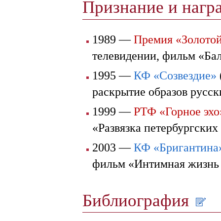
Признание и наг
1989 —
Премия «Золотой
телевидении, фильм «Ба
1995 —
КФ «Созвездие»
раскрытие образов русс
1999 —
РТФ «Горное эхо
«Развязка петербургских
2003 —
КФ «Бригантина
фильм «Интимная жизнь 
Библиография