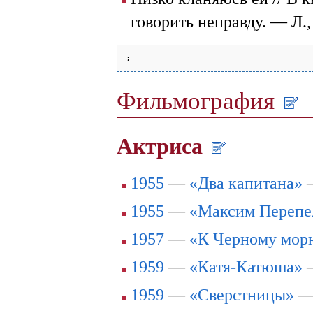
говорить неправду. — Л.,
Фильмография
Актриса
1955
—
«Два капитана»
1955
—
«Максим Перепе
1957
—
«К Черному мор
1959
—
«Катя-Катюша»
1959
—
«Сверстницы»