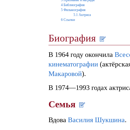
4
Библиография
5
Фильмография
5.1
Актриса
6
Ссылки
Биография
В 1964 году окончила
Всес
кинематографии
(актёрска
Макаровой
).
В 1974—1993 годах актри
Семья
Вдова
Василия Шукшина
.