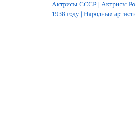
Актрисы СССР
|
Актрисы Р
1938 году
|
Народные артис