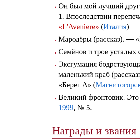
Он был мой лучший друг 
1. Впоследствии перепе
«L'Aveniere»
(
Италия
)
Мародёры (рассказ). — 
Семёнов и трое усталых 
Эксгумация бодрствующих
маленький краб (рассказ
«Берег А» (
Магнитогорс
Великий фронтовик. Это 
1999
, № 5.
Награды и звания