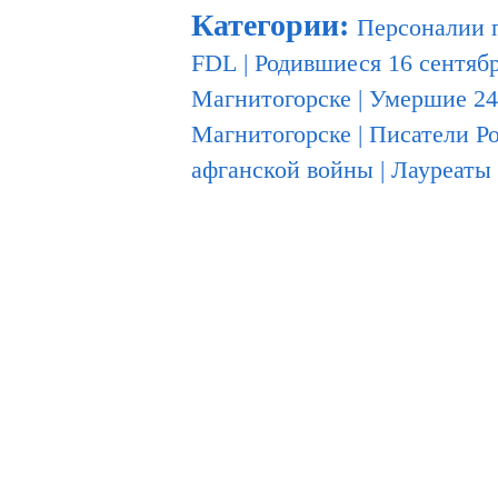
Категории
:
Персоналии 
FDL
|
Родившиеся 16 сентяб
Магнитогорске
|
Умершие 24
Магнитогорске
|
Писатели Р
афганской войны
|
Лауреаты 