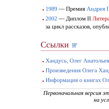
1989
— Премия
Андрея 
2002
— Диплом II
Литер
за цикл рассказов, опуб
Ссылки
Хандусь, Олег Анатолье
Произведения Олега Хан
Информация о книгах Ол
Первоначальная версия э
на ус